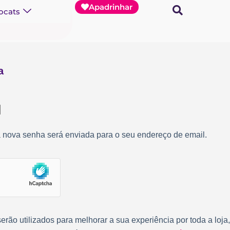
Apadrinhar
ocats
a
a nova senha será enviada para o seu endereço de email.
rão utilizados para melhorar a sua experiência por toda a loja,