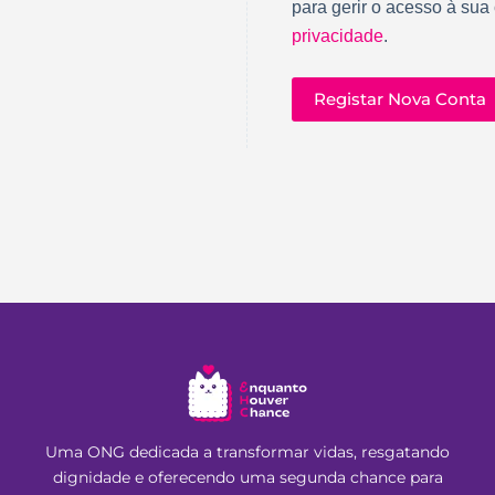
para gerir o acesso à sua
privacidade
.
Registar Nova Conta
Uma ONG dedicada a transformar vidas, resgatando
dignidade e oferecendo uma segunda chance para