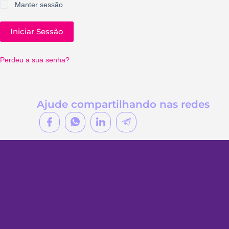
Manter sessão
Iniciar Sessão
Perdeu a sua senha?
Ajude compartilhando nas redes