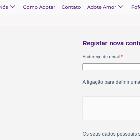
 Nós
Como Adotar
Contato
Adote Amor
Fof
Registar nova cont
Endereço de email
*
A ligação para definir um
Os seus dados pessoais se