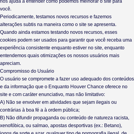
nos ajuda a entender como podemos melhorar o site para
você.
Periodicamente, testamos novos recursos e fazemos
alterações subtis na maneira como o site se apresenta.
Quando ainda estamos testando novos recursos, esses
cookies podem ser usados ​​para garantir que você receba uma
experiência consistente enquanto estiver no site, enquanto
entendemos quais otimizações os nossos usuários mais
apreciam.
Compromisso do Usuário
O usuário se compromete a fazer uso adequado dos conteúdos
e da informação que o Enquanto Houver Chance oferece no
site e com caráter enunciativo, mas não limitativo:
A) Não se envolver em atividades que sejam ilegais ou
contrárias à boa fé a à ordem pública;
B) Não difundir propaganda ou conteúdo de natureza racista,
xenofóbica, ou salmao, apostas desportivas (ex.: Betano),
jogos de sorte e azar, qualquer tipo de pornografia ilegal, de