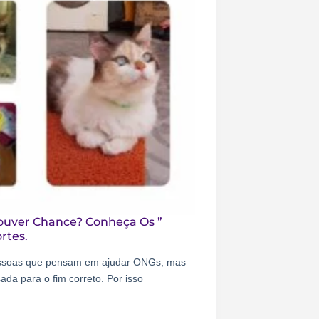
ouver Chance? Conheça Os ”
rtes.
essoas que pensam em ajudar ONGs, mas
da para o fim correto. Por isso