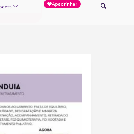
Apadrinhar
ocats