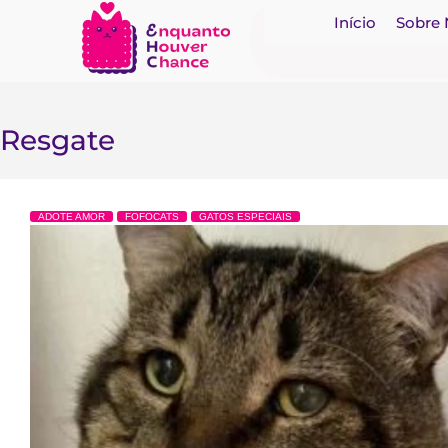
Início
Sobre
Resgate
ADOTE AMOR
FOFOCATS
GATOS ESPECIAIS