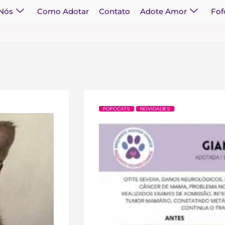
 Nós
Como Adotar
Contato
Adote Amor
Fof
FOFOCATS
NOVIDADES