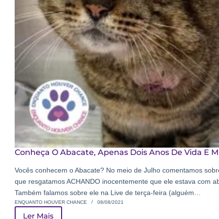
Conheça O Abacate, Apenas Dois Anos De Vida E Mu
Vocês conhecem o Abacate? No meio de Julho comentamos sobr
que resgatamos ACHANDO inocentemente que ele estava com a
Também falamos sobre ele na Live de terça-feira (alguém…
ENQUANTO HOUVER CHANCE
08/08/2021
Ler Mais