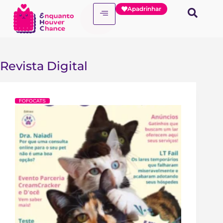
Apadrinhar
Revista Digital
FOFOCATS