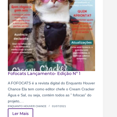
Fofocats Lançamento- Edição Nº 1
A FOFOCATS é a revista digital do Enquanto Houver
Chance Ela tem como editor chefe o Cream Cracker
Água e Sal, ou seja, contém todos as ” fofocas” do
projeto,…
ENQUANTO HOUVER CHANCE
01/07/2021
Ler Mais