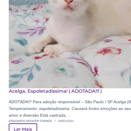
Acelga, Espoletadíssima! ( ADOTADA!!! )
ADOTADA!!! Para adoção responsável – São Paulo / SP Acelga (
Temperamento: espoletadíssima. Causará fortes emoções ao seu d
amor e diversão Está castrada,…
ENQUANTO HOUVER CHANCE
20/01/2021
Ler Mais