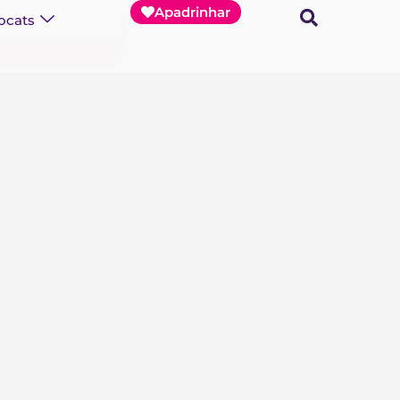
Apadrinhar
ocats