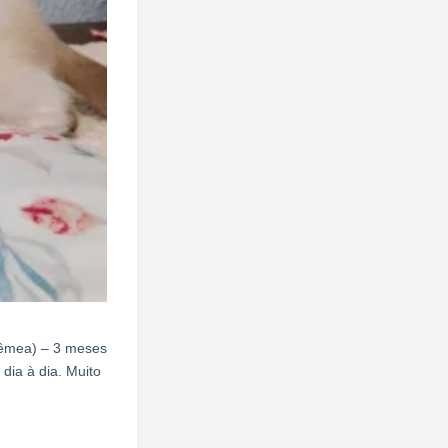
fêmea) – 3 meses
ia à dia. Muito