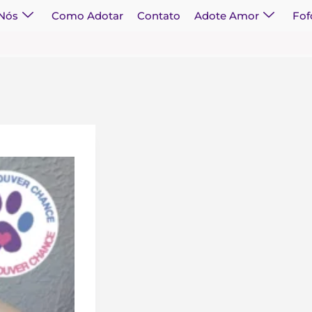
 Nós
Como Adotar
Contato
Adote Amor
Fof