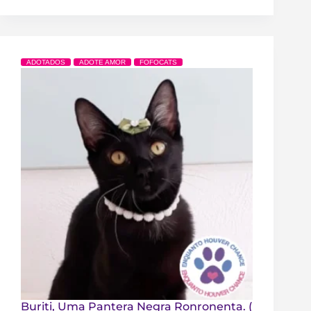
ADOTADOS
ADOTE AMOR
FOFOCATS
Buriti, Uma Pantera Negra Ronronenta. (