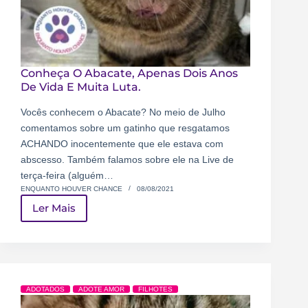
Conheça O Abacate, Apenas Dois Anos
De Vida E Muita Luta.
Vocês conhecem o Abacate? No meio de Julho
comentamos sobre um gatinho que resgatamos
ACHANDO inocentemente que ele estava com
abscesso. Também falamos sobre ele na Live de
terça-feira (alguém…
ENQUANTO HOUVER CHANCE
08/08/2021
Ler Mais
ADOTADOS
ADOTE AMOR
FILHOTES