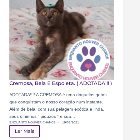
Cremosa, Bela E Espoleta. ( ADOTADA!!! )
ADOTADA!!!! A CREMOSA é uma daquelas gatas
que conquistam o nosso coração num instante.
Além de bela, com sua pelagem exótica e linda,
seus olhinhos ” piduxos ” e sua…
ENQUANTO HOUVER CHANCE
19/03/2021
Ler Mais