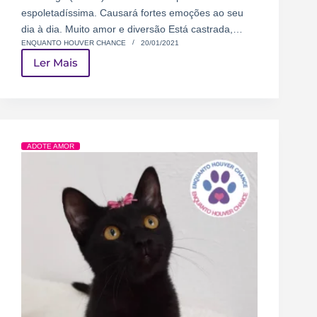
espoletadíssima. Causará fortes emoções ao seu
dia à dia. Muito amor e diversão Está castrada,…
ENQUANTO HOUVER CHANCE
20/01/2021
Ler Mais
ADOTE AMOR