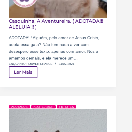
Casquinha, A Aventureira. ( ADOTADA!!!
ALELUIA!!! )
ADOTADA!!! Alguém, pelo amor de Jesus Cristo,
adota essa gata? Não tem nada a ver com
desespero esse texto, apenas com amor. Nós a
amamos demais, e ela merece um…
ENQUANTO HOUVER CHANCE
24/07/2021
Ler Mais
ADOTADOS
ADOTE AMOR
FILHOTES