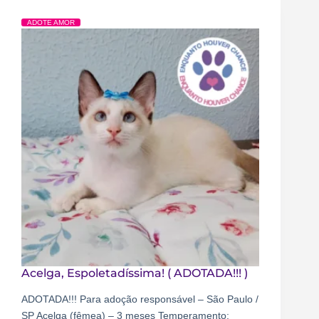
ADOTE AMOR
Acelga, Espoletadíssima! ( ADOTADA!!! )
ADOTADA!!! Para adoção responsável – São Paulo /
SP Acelga (fêmea) – 3 meses Temperamento: