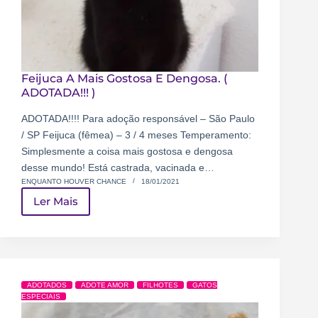
Feijuca A Mais Gostosa E Dengosa. (
ADOTADA!!! )
ADOTADA!!!! Para adoção responsável – São Paulo
/ SP Feijuca (fêmea) – 3 / 4 meses Temperamento:
Simplesmente a coisa mais gostosa e dengosa
desse mundo! Está castrada, vacinada e…
ENQUANTO HOUVER CHANCE
18/01/2021
Ler Mais
ADOTADOS
ADOTE AMOR
FILHOTES
GATOS
ESPECIAIS