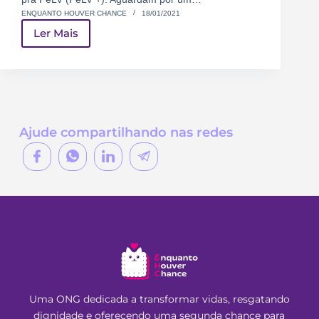
ENQUANTO HOUVER CHANCE
18/01/2021
Ler Mais
Ajude compartilhando nas redes
Uma ONG dedicada a transformar vidas, resgatando
dignidade e oferecendo uma segunda chance para