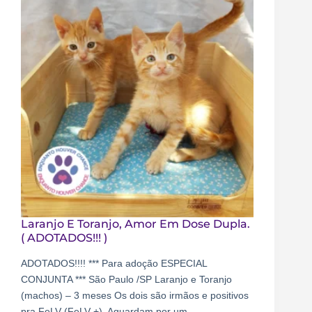
Laranjo E Toranjo, Amor Em Dose Dupla.
( ADOTADOS!!! )
ADOTADOS!!!! *** Para adoção ESPECIAL
CONJUNTA *** São Paulo /SP Laranjo e Toranjo
(machos) – 3 meses Os dois são irmãos e positivos
pra FeLV (FeLV +). Aguardam por um…