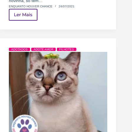
novinha, só tem…
ENQUANTO HOUVER CHANCE
24/07/2021
Ler Mais
ADOTADOS
ADOTE AMOR
FILHOTES