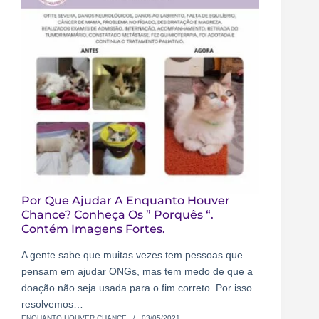
Por Que Ajudar A Enquanto Houver
Chance? Conheça Os ” Porquês “.
Contém Imagens Fortes.
A gente sabe que muitas vezes tem pessoas que
pensam em ajudar ONGs, mas tem medo de que a
doação não seja usada para o fim correto. Por isso
resolvemos…
ENQUANTO HOUVER CHANCE
03/05/2021