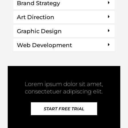
Brand Strategy
Art Direction
Graphic Design
Web Development
Lorem ipsum dolor sit amet,
consectetuer adipiscing elit.
START FREE TRIAL