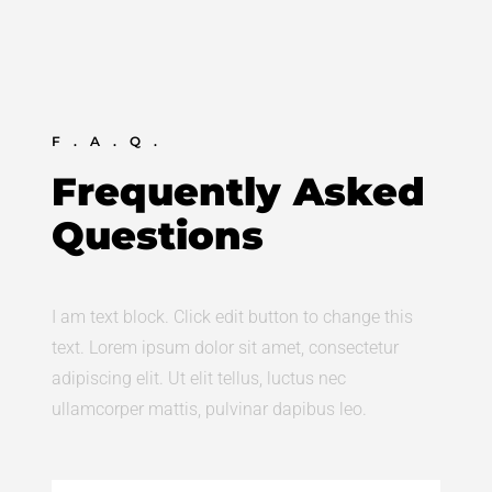
F.A.Q.
Frequently Asked
Questions
I am text block. Click edit button to change this
text. Lorem ipsum dolor sit amet, consectetur
adipiscing elit. Ut elit tellus, luctus nec
ullamcorper mattis, pulvinar dapibus leo.