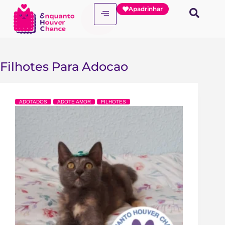
Apadrinhar
Filhotes Para Adocao
ADOTADOS
ADOTE AMOR
FILHOTES