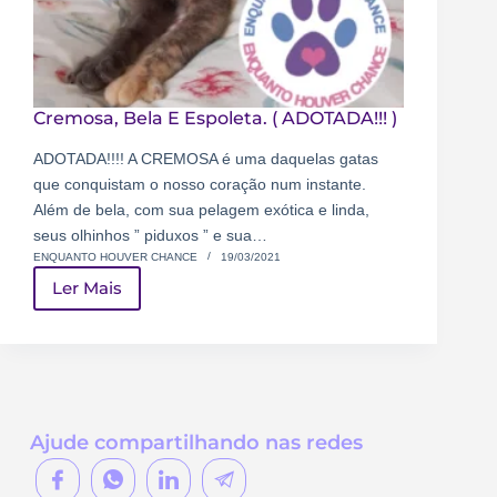
Cremosa, Bela E Espoleta. ( ADOTADA!!! )
ADOTADA!!!! A CREMOSA é uma daquelas gatas
que conquistam o nosso coração num instante.
Além de bela, com sua pelagem exótica e linda,
seus olhinhos ” piduxos ” e sua…
ENQUANTO HOUVER CHANCE
19/03/2021
Ler Mais
Ajude compartilhando nas redes