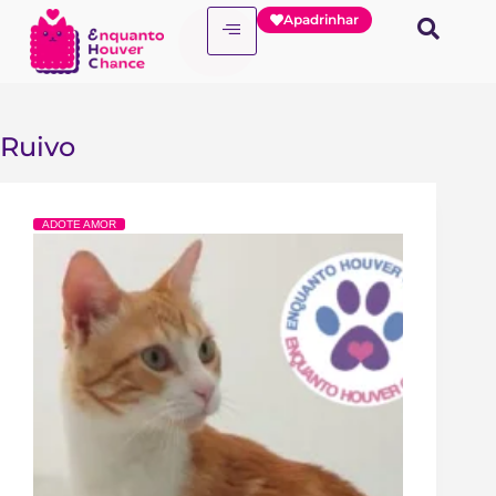
Apadrinhar
Ruivo
ADOTE AMOR