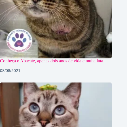
Conheça o Abacate, apenas dois anos de vida e muita luta.
08/08/2021