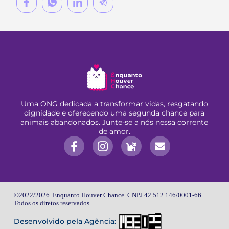
Uma ONG dedicada a transformar vidas, resgatando
dignidade e oferecendo uma segunda chance para
animais abandonados. Junte-se a nós nessa corrente
de amor.
©2022/2026. Enquanto Houver Chance. CNPJ 42.512.146/0001-66.
Todos os diretos reservados.
Desenvolvido pela Agência: