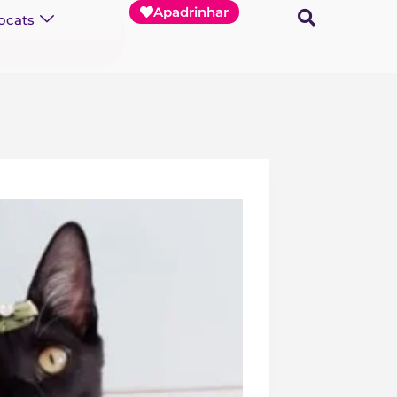
Apadrinhar
ocats