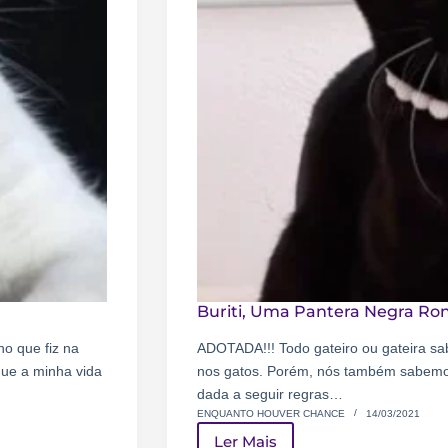
Buriti, Uma Pantera Negra Ron
ho que fiz na
ADOTADA!!! Todo gateiro ou gateira sabe
que a minha vida
nos gatos. Porém, nós também sabemo
dada a seguir regras…
ENQUANTO HOUVER CHANCE
14/03/2021
Ler Mais